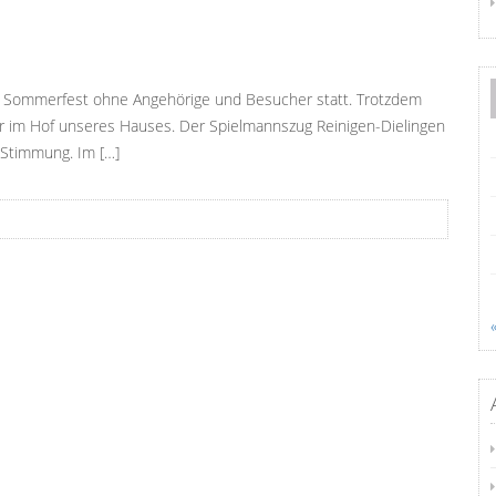
s Sommerfest ohne Angehörige und Besucher statt. Trotzdem
r im Hof unseres Hauses. Der Spielmannszug Reinigen-Dielingen
 Stimmung. Im […]