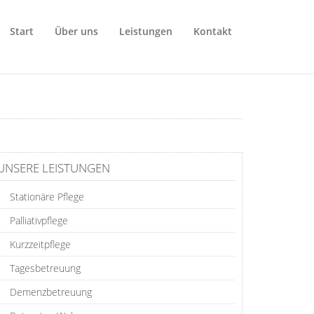
Start
Über uns
Leistungen
Kontakt
UNSERE LEISTUNGEN
Stationäre Pflege
Palliativpflege
Kurzzeitpflege
Tagesbetreuung
Demenzbetreuung