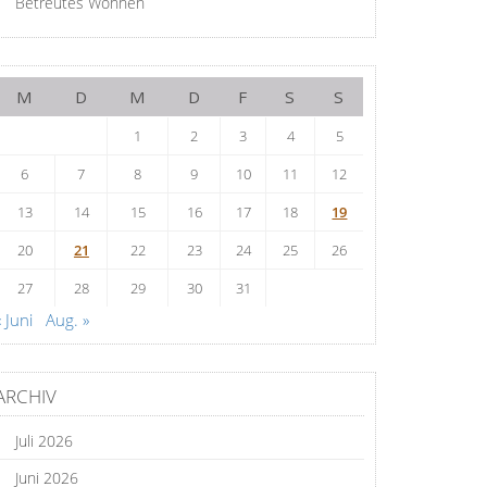
Betreutes Wohnen
M
D
M
D
F
S
S
1
2
3
4
5
6
7
8
9
10
11
12
13
14
15
16
17
18
19
20
21
22
23
24
25
26
27
28
29
30
31
« Juni
Aug. »
ARCHIV
Juli 2026
Juni 2026