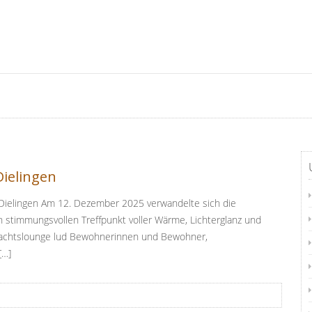
ielingen
ielingen Am 12. Dezember 2025 verwandelte sich die
 stimmungsvollen Treffpunkt voller Wärme, Lichterglanz und
hnachtslounge lud Bewohnerinnen und Bewohner,
[…]