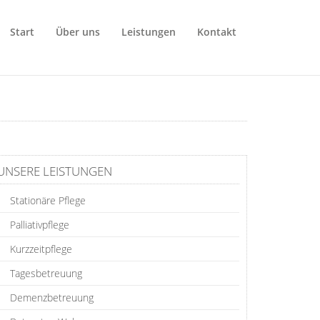
Start
Über uns
Leistungen
Kontakt
UNSERE LEISTUNGEN
Stationäre Pflege
Palliativpflege
Kurzzeitpflege
Tagesbetreuung
Demenzbetreuung