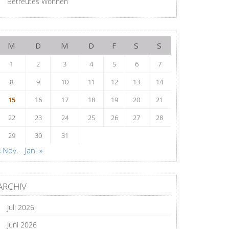
Betreutes Wohnen
M
D
M
D
F
S
S
1
2
3
4
5
6
7
8
9
10
11
12
13
14
15
16
17
18
19
20
21
22
23
24
25
26
27
28
29
30
31
« Nov.
Jan. »
ARCHIV
Juli 2026
Juni 2026