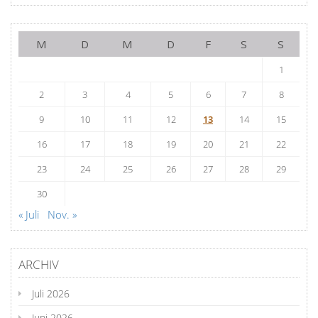
M
D
M
D
F
S
S
1
2
3
4
5
6
7
8
9
10
11
12
13
14
15
16
17
18
19
20
21
22
23
24
25
26
27
28
29
30
« Juli
Nov. »
ARCHIV
Juli 2026
Juni 2026