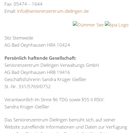
Fax: 05474 – 1644
Email:
info@seniorenzentrum-dielingen.de
Sitz Stemwede
AG Bad Oeynhausen HRA 10424
Persönlich haftende Gesellschaft:
Seniorenzentrum Dielingen Verwaltungs GmbH
AG Bad Oeynhausen HRB 19416
Geschäftsführerin Sandra Krüger Gießler
St.-Nr. 331/5769/0752
Verantwortlich im Sinne §6 TDG sowie §55 II RStV:
Sandra Krüger-Gießler
Das Seniorenzentrum Dielingen bemüht sich, auf seiner
Website zutreffende Informationen und Daten zur Verfügung