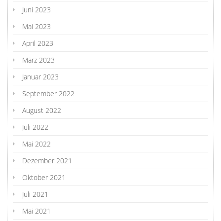
Juni 2023
Mai 2023
April 2023
März 2023
Januar 2023
September 2022
August 2022
Juli 2022
Mai 2022
Dezember 2021
Oktober 2021
Juli 2021
Mai 2021