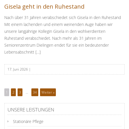
Gisela geht in den Ruhestand
Nach über 31 Jahren verabschiedet sich Gisela in den Ruhestand
Mit einem lachenden und einem weinenden Auge haben wir
unsere langjährige Kollegin Gisela in den wohlverdienten
Ruhestand verabschiedet. Nach mehr als 31 Jahren im
Seniorenzentrum Dielingen endet für sie ein bedeutender
Lebensabschnitt […]
17. Juni 2026
|
1
2
3
…
34
Weiter »
UNSERE LEISTUNGEN
Stationäre Pflege