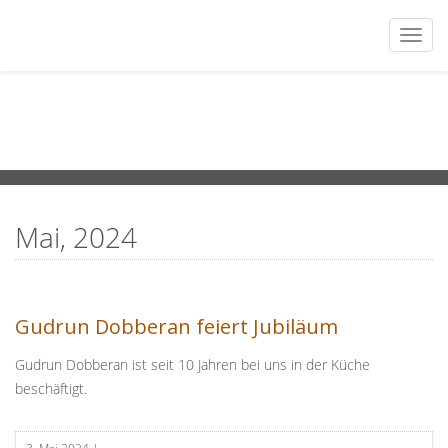
Togg
navi
Mai, 2024
Gudrun Dobberan feiert Jubiläum
Gudrun Dobberan ist seit 10 Jahren bei uns in der Küche
beschäftigt.