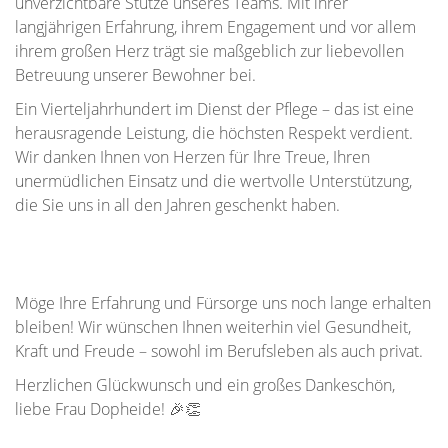
unverzichtbare Stütze unseres Teams. Mit ihrer
langjährigen Erfahrung, ihrem Engagement und vor allem
ihrem großen Herz trägt sie maßgeblich zur liebevollen
Betreuung unserer Bewohner bei.
Ein Vierteljahrhundert im Dienst der Pflege – das ist eine
herausragende Leistung, die höchsten Respekt verdient.
Wir danken Ihnen von Herzen für Ihre Treue, Ihren
unermüdlichen Einsatz und die wertvolle Unterstützung,
die Sie uns in all den Jahren geschenkt haben.
Möge Ihre Erfahrung und Fürsorge uns noch lange erhalten
bleiben! Wir wünschen Ihnen weiterhin viel Gesundheit,
Kraft und Freude – sowohl im Berufsleben als auch privat.
Herzlichen Glückwunsch und ein großes Dankeschön,
liebe Frau Dopheide! 🎉👏