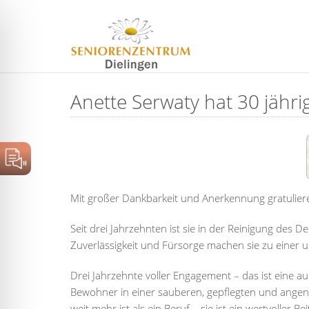
Anette Serwaty hat 30 jähri
Mit großer Dankbarkeit und Anerkennung gratulier
Seit drei Jahrzehnten ist sie in der Reinigung des
Zuverlässigkeit und Fürsorge machen sie zu einer 
Drei Jahrzehnte voller Engagement – das ist eine au
Bewohner in einer sauberen, gepflegten und angene
weit mehr ist als ein Beruf – sie ist ein wertvolle