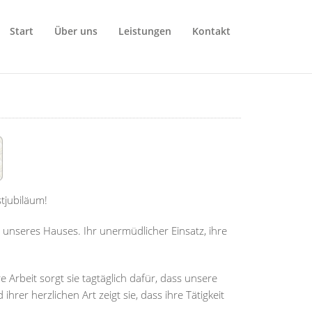
Start
Über uns
Leistungen
Kontakt
tjubiläum!
 unseres Hauses. Ihr unermüdlicher Einsatz, ihre
 Arbeit sorgt sie tagtäglich dafür, dass unsere
r herzlichen Art zeigt sie, dass ihre Tätigkeit