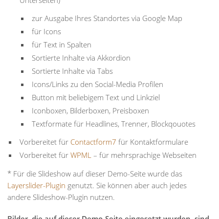
Unterseiten)
zur Ausgabe Ihres Standortes via Google Map
für Icons
für Text in Spalten
Sortierte Inhalte via Akkordion
Sortierte Inhalte via Tabs
Icons/Links zu den Social-Media Profilen
Button mit beliebigem Text und Linkziel
Iconboxen, Bilderboxen, Preisboxen
Textformate für Headlines, Trenner, Blockqouotes
Vorbereitet für
Contactform7
für Kontaktformulare
Vorbereitet für
WPML
– für mehrsprachige Webseiten
* Für die Slideshow auf dieser Demo-Seite wurde das
Layerslider-Plugin
genutzt. Sie können aber auch jedes
andere Slideshow-Plugin nutzen.
Bilder, die auf dieser Demo-Seite eingesetzt wurden, sind