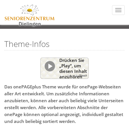
Togg
navi
Theme-Infos
Drücken Sie
„Play“, um
diesen Inhalt
Powered By
GSpeech
anzuhören
Das onePAGEplus Theme wurde für onePage-Webseiten
aller Art entwickelt. Um zusätzliche Informationen
anzubieten, können aber auch beliebig viele Unterseiten
erstellt werden. Alle vorbereiteten Abschnitte der
onePage können optional angezeigt, individuell gestaltet
und auch beliebig sortiert werden.