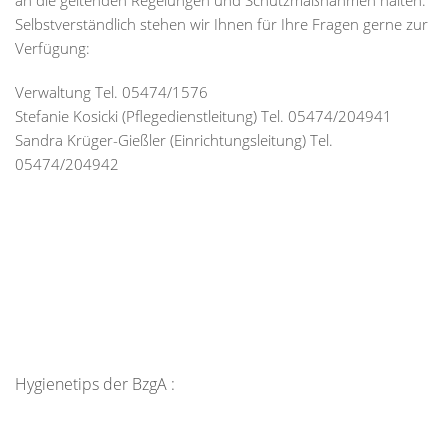
an die geltenden Regelungen und Schutzmaßnahmen halten.
Selbstverständlich stehen wir Ihnen für Ihre Fragen gerne zur
Verfügung:
Verwaltung Tel. 05474/1576
Stefanie Kosicki (Pflegedienstleitung) Tel. 05474/204941
Sandra Krüger-Gießler (Einrichtungsleitung) Tel.
05474/204942
Hygienetips der BzgA :