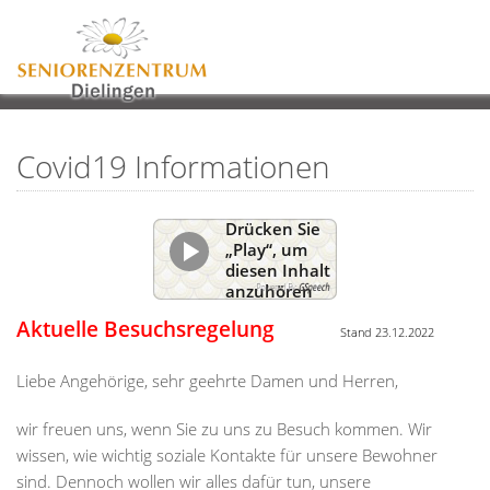
Covid19 Informationen
Drücken Sie
„Play“, um
diesen Inhalt
Powered By
GSpeech
anzuhören
Aktuelle Besuchsregelung
Stand 23.12.2022
Liebe Angehörige, sehr geehrte Damen und Herren,
wir freuen uns, wenn Sie zu uns zu Besuch kommen. Wir
wissen, wie wichtig soziale Kontakte für unsere Bewohner
sind. Dennoch wollen wir alles dafür tun, unsere