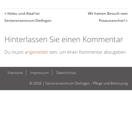
«
Helau und Alaaf im
Wir hatten Besuch vom
Seniorenzentrum Dielingen
Posaunenchor!
»
Hinterlassen Sie einen Kommentar
Du musst
angemeldet
sein, um einen Kommentar abzugeben.
Startseite
Impressum
Datenschutz
© 2026 | Seniorenzentrum Dielingen - Pflege und Betreuung